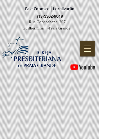
Fale Conosco
Localização
(13)3302-9049
Rua Copacabana, 207
Guilhermina
Praia Grande
-