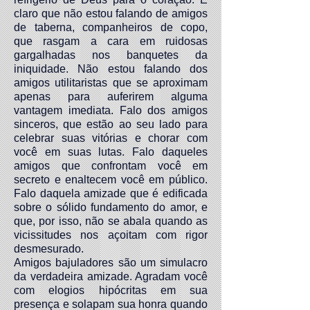
claro que não estou falando de amigos
de taberna, companheiros de copo,
que rasgam a cara em ruidosas
gargalhadas nos banquetes da
iniquidade. Não estou falando dos
amigos utilitaristas que se aproximam
apenas para auferirem alguma
vantagem imediata. Falo dos amigos
sinceros, que estão ao seu lado para
celebrar suas vitórias e chorar com
você em suas lutas. Falo daqueles
amigos que confrontam você em
secreto e enaltecem você em público.
Falo daquela amizade que é edificada
sobre o sólido fundamento do amor, e
que, por isso, não se abala quando as
vicissitudes nos açoitam com rigor
desmesurado.
Amigos bajuladores são um simulacro
da verdadeira amizade. Agradam você
com elogios hipócritas em sua
presença e solapam sua honra quando