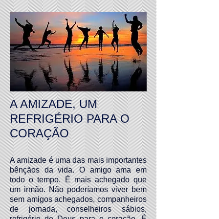
A AMIZADE, UM
REFRIGÉRIO PARA O
CORAÇÃO
A amizade é uma das mais importantes
bênçãos da vida. O amigo ama em
todo o tempo. É mais achegado que
um irmão. Não poderíamos viver bem
sem amigos achegados, companheiros
de jornada, conselheiros sábios,
refrigério de Deus para o coração. É