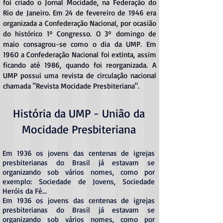
foi criado o Jornal Mocidade, na Federação do
Rio de Janeiro. Em 24 de fevereiro de 1946 era
organizada a Confederação Nacional, por ocasião
do histórico 1º Congresso. O 3º domingo de
maio consagrou-se como o dia da UMP. Em
1960 a Confederação Nacional foi extinta, assim
ficando até 1986, quando foi reorganizada. A
UMP possui uma revista de circulação nacional
chamada "Revista Mocidade Presbiteriana".
História da UMP - União da
Mocidade Presbiteriana
Em 1936 os jovens das centenas de igrejas
presbiterianas do Brasil já estavam se
organizando sob vários nomes, como por
exemplo: Sociedade de Jovens, Sociedade
Heróis da Fé...
Em 1936 os jovens das centenas de igrejas
presbiterianas do Brasil já estavam se
organizando sob vários nomes, como por