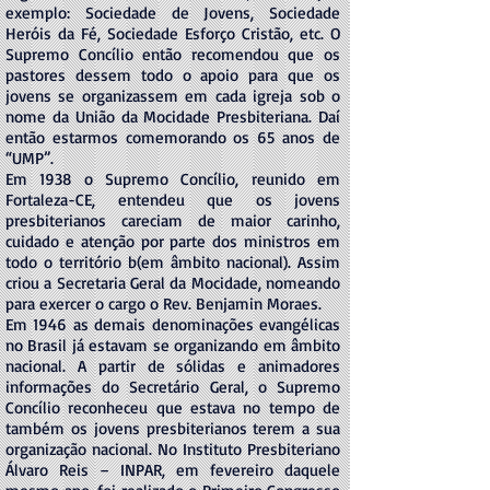
exemplo: Sociedade de Jovens, Sociedade
Heróis da Fé, Sociedade Esforço Cristão, etc. O
Supremo Concílio então recomendou que os
pastores dessem todo o apoio para que os
jovens se organizassem em cada igreja sob o
nome da União da Mocidade Presbiteriana. Daí
então estarmos comemorando os 65 anos de
“UMP”.
Em 1938 o Supremo Concílio, reunido em
Fortaleza-CE, entendeu que os jovens
presbiterianos careciam de maior carinho,
cuidado e atenção por parte dos ministros em
todo o território b(em âmbito nacional). Assim
criou a Secretaria Geral da Mocidade, nomeando
para exercer o cargo o Rev. Benjamin Moraes.
Em 1946 as demais denominações evangélicas
no Brasil já estavam se organizando em âmbito
nacional. A partir de sólidas e animadores
informações do Secretário Geral, o Supremo
Concílio reconheceu que estava no tempo de
também os jovens presbiterianos terem a sua
organização nacional. No Instituto Presbiteriano
Álvaro Reis – INPAR, em fevereiro daquele