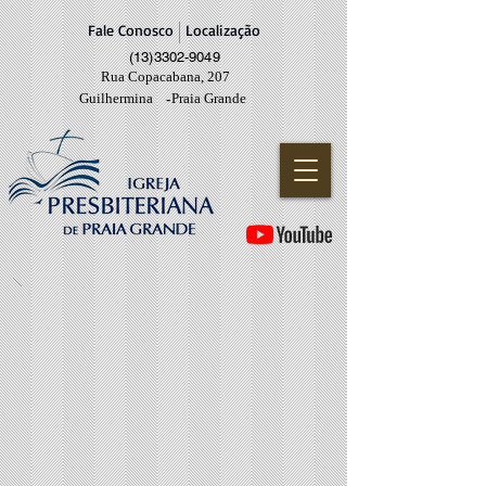
Fale Conosco
Localização
(13)3302-9049
Rua Copacabana, 207
Guilhermina
Praia Grande
-