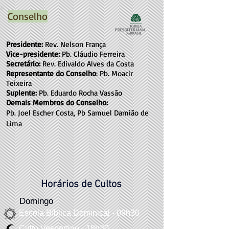
Conselho
Presidente:
Rev. Nelson França
Vice-presidente:
Pb. Cláudio Ferreira
Secretário:
Rev. Edivaldo Alves da Costa
Representante do Conselho
: Pb. Moacir
Teixeira
Suplente:
Pb. Eduardo Rocha Vassão
Demais Membros do Conselho:
Pb. Joel Escher Costa, Pb Samuel Damião de
Lima
Horários de Cultos
Domingo
Escola Bíblica Dominical - 09h30
Culto Vespertino - 18h30