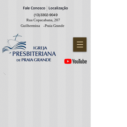
Fale Conosco
Localização
(13)3302-9049
Rua Copacabana, 207
Guilhermina
Praia Grande
-