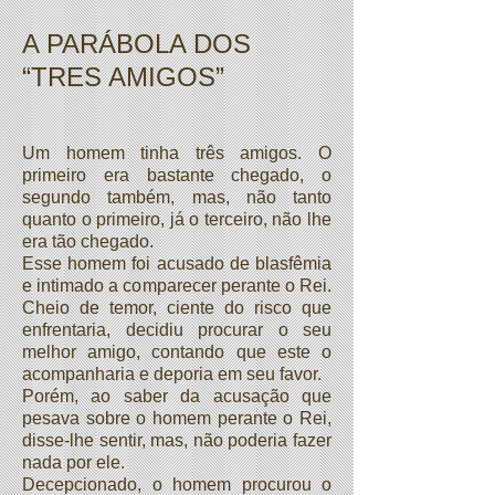
A PARÁBOLA DOS
“TRES AMIGOS”
Um homem tinha três amigos. O
primeiro era bastante chegado, o
segundo também, mas, não tanto
quanto o primeiro, já o terceiro, não lhe
era tão chegado.
Esse homem foi acusado de blasfêmia
e intimado a comparecer perante o Rei.
Cheio de temor, ciente do risco que
enfrentaria, decidiu procurar o seu
melhor amigo, contando que este o
acompanharia e deporia em seu favor.
Porém, ao saber da acusação que
pesava sobre o homem perante o Rei,
disse-lhe sentir, mas, não poderia fazer
nada por ele.
Decepcionado, o homem procurou o