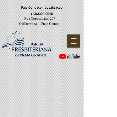
Fale Conosco
Localização
(13)3302-9049
Rua Copacabana, 207
Guilhermina
Praia Grande
-