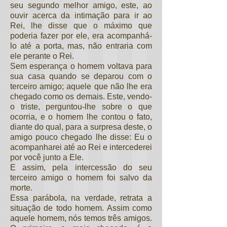
seu segundo melhor amigo, este, ao
ouvir acerca da intimação para ir ao
Rei, lhe disse que o máximo que
poderia fazer por ele, era acompanhá-
lo até a porta, mas, não entraria com
ele perante o Rei.
Sem esperança o homem voltava para
sua casa quando se deparou com o
terceiro amigo; aquele que não lhe era
chegado como os demais. Este, vendo-
o triste, perguntou-lhe sobre o que
ocorria, e o homem lhe contou o fato,
diante do qual, para a surpresa deste, o
amigo pouco chegado lhe disse: Eu o
acompanharei até ao Rei e intercederei
por você junto a Ele.
E assim, pela intercessão do seu
terceiro amigo o homem foi salvo da
morte.
Essa parábola, na verdade, retrata a
situação de todo homem. Assim como
aquele homem, nós temos três amigos.