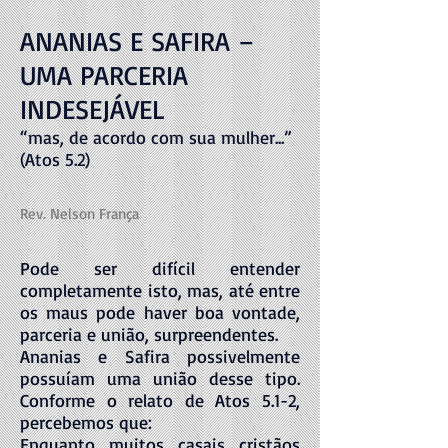
ANANIAS E SAFIRA –
UMA PARCERIA
INDESEJÁVEL
“mas, de acordo com sua mulher...”
(Atos 5.2)
Rev. Nelson França
Pode ser difícil entender
completamente isto, mas, até entre
os maus pode haver boa vontade,
parceria e união, surpreendentes.
Ananias e Safira possivelmente
possuíam uma união desse tipo.
Conforme o relato de Atos 5.1-2,
percebemos que:
Enquanto muitos casais cristãos