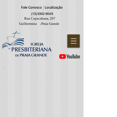
Fale Conosco
Localização
(13)3302-9049
Rua Copacabana, 207
Guilhermina
Praia Grande
-