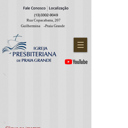
Fale Conosco
Localização
(13)3302-9049
Rua Copacabana, 207
Guilhermina
Praia Grande
-