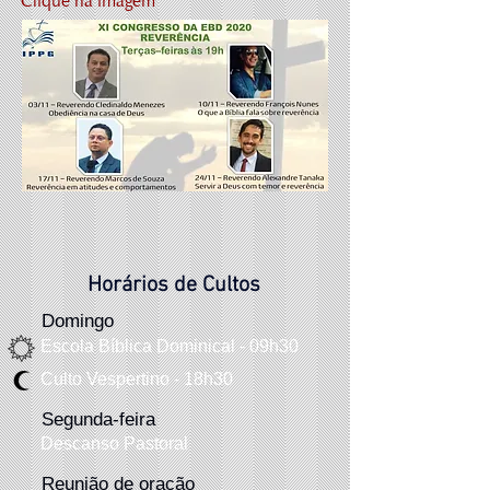
Clique na imagem
Horários de Cultos
Domingo
Escola Bíblica Dominical - 09h30
Culto Vespertino - 18h30
Segunda-feira
Descanso Pastoral
Reunião de oração