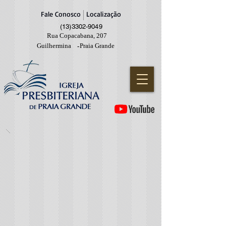
Fale Conosco
Localização
(13)3302-9049
Rua Copacabana, 207
Guilhermina
Praia Grande
-