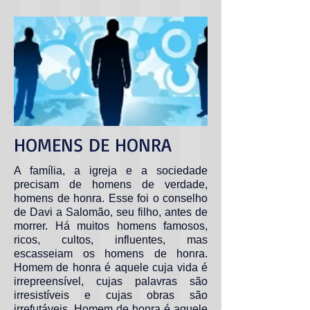
HOMENS DE HONRA
A família, a igreja e a sociedade
precisam de homens de verdade,
homens de honra. Esse foi o conselho
de Davi a Salomão, seu filho, antes de
morrer. Há muitos homens famosos,
ricos, cultos, influentes, mas
escasseiam os homens de honra.
Homem de honra é aquele cuja vida é
irrepreensível, cujas palavras são
irresistíveis e cujas obras são
irrefutáveis. Homem de honra é aquele