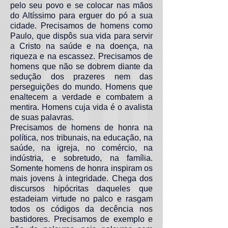
pelo seu povo e se colocar nas mãos
do Altíssimo para erguer do pó a sua
cidade. Precisamos de homens como
Paulo, que dispôs sua vida para servir
a Cristo na saúde e na doença, na
riqueza e na escassez. Precisamos de
homens que não se dobrem diante da
sedução dos prazeres nem das
perseguições do mundo. Homens que
enaltecem a verdade e combatem a
mentira. Homens cuja vida é o avalista
de suas palavras.
Precisamos de homens de honra na
política, nos tribunais, na educação, na
saúde, na igreja, no comércio, na
indústria, e sobretudo, na família.
Somente homens de honra inspiram os
mais jovens à integridade. Chega dos
discursos hipócritas daqueles que
estadeiam virtude no palco e rasgam
todos os códigos da decência nos
bastidores. Precisamos de exemplo e