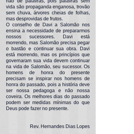
não de palavras, pois palavras sem
vida são propaganda enganosa, trovão
sem chuva, árvores cheias de folhas,
mas desprovidas de frutos.
O conselho de Davi a Salomão nos
ensina a necessidade de prepararmos
nossos sucessores. Davi está
morrendo, mas Salomão precisa pegar
o bastão e continuar sua obra. Davi
está morrendo, mas os princípios que
governaram sua vida devem continuar
na vida de Salomão, seu sucessor. Os
homens de honra do presente
precisam se inspirar nos homens de
honra do passado, pois a história deve
ser nossa pedagoga e não nossa
coveira. Os melhores dias do passado
podem ser medidas mínimas do que
Deus pode fazer no presente.
Rev. Hernandes Dias Lopes