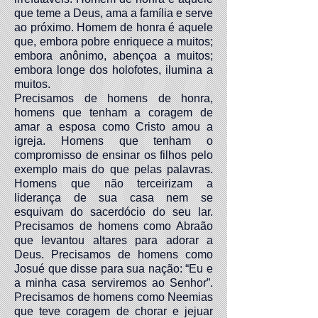
que teme a Deus, ama a família e serve
ao próximo. Homem de honra é aquele
que, embora pobre enriquece a muitos;
embora anônimo, abençoa a muitos;
embora longe dos holofotes, ilumina a
muitos.
Precisamos de homens de honra,
homens que tenham a coragem de
amar a esposa como Cristo amou a
igreja. Homens que tenham o
compromisso de ensinar os filhos pelo
exemplo mais do que pelas palavras.
Homens que não terceirizam a
liderança de sua casa nem se
esquivam do sacerdócio do seu lar.
Precisamos de homens como Abraão
que levantou altares para adorar a
Deus. Precisamos de homens como
Josué que disse para sua nação: “Eu e
a minha casa serviremos ao Senhor”.
Precisamos de homens como Neemias
que teve coragem de chorar e jejuar