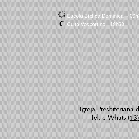
Escola Bíblica Dominical - 09h
Culto Vespertino - 18h30
Igreja Presbiteriana
Tel. e Whats
(13