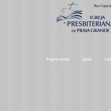
Rua Copaca
Pagina Inicial
Igreja
Lid