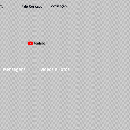
Localização
Fale Conosco
49
Mensagens
Vídeos e Fotos