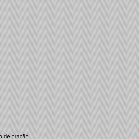
o de oração